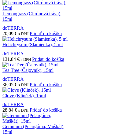
Lemongrass (Citrónová tráva),
15ml
doTERRA
20,09
€
Pridať do košíka
s DPH
Helichrysum (Slamienka), 5 ml
doTERRA
131,84
€
Pridať do košíka
s DPH
Tea Tree (Čajovník), 15ml
doTERRA
36,05
€
Pridať do košíka
s DPH
Clove (Klinček), 15ml
doTERRA
28,84
€
Pridať do košíka
s DPH
Geranium (Pelargónia, Muškát),
15ml