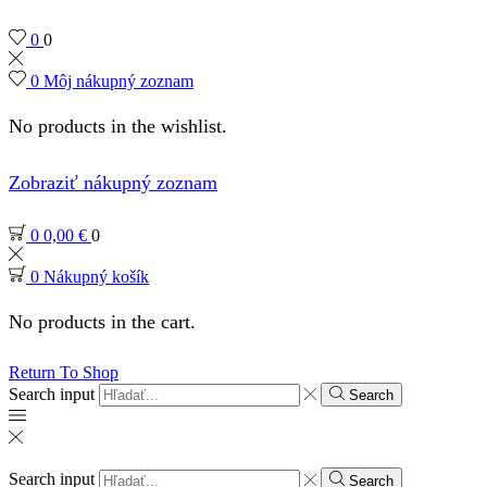
0
0
0
Môj nákupný zoznam
No products in the wishlist.
Zobraziť nákupný zoznam
0
0,00
€
0
0
Nákupný košík
No products in the cart.
Return To Shop
Search input
Search
Search input
Search