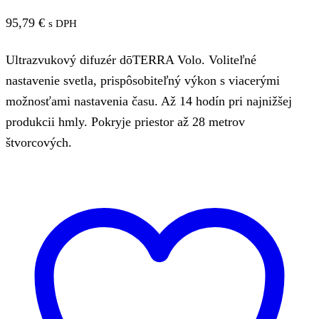
95,79
€
s DPH
Ultrazvukový difuzér dōTERRA Volo. Voliteľné
nastavenie svetla, prispôsobiteľný výkon s viacerými
možnosťami nastavenia času. Až 14 hodín pri najnižšej
produkcii hmly. Pokryje priestor až 28 metrov
štvorcových.