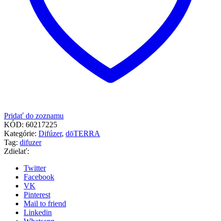
Pridať do zoznamu
KÓD:
60217225
Kategórie:
Difúzer
,
dōTERRA
Tag:
difuzer
Zdielať:
Twitter
Facebook
VK
Pinterest
Mail to friend
Linkedin