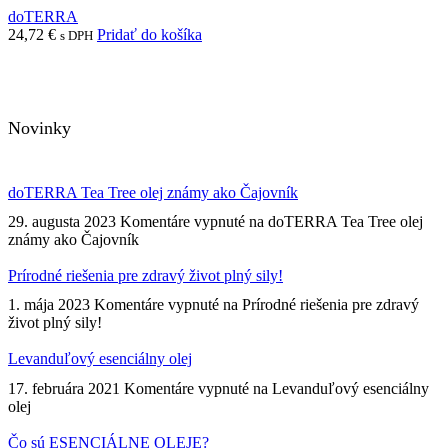
doTERRA
24,72
€
Pridať do košíka
s DPH
Novinky
doTERRA Tea Tree olej známy ako Čajovník
29. augusta 2023
Komentáre vypnuté
na doTERRA Tea Tree olej
známy ako Čajovník
Prírodné riešenia pre zdravý život plný sily!
1. mája 2023
Komentáre vypnuté
na Prírodné riešenia pre zdravý
život plný sily!
Levanduľový esenciálny olej
17. februára 2021
Komentáre vypnuté
na Levanduľový esenciálny
olej
Čo sú ESENCIÁLNE OLEJE?