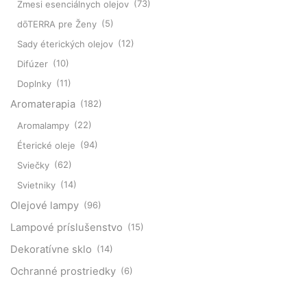
Zmesi esenciálnych olejov
(73)
dōTERRA pre Ženy
(5)
Sady éterických olejov
(12)
Difúzer
(10)
Doplnky
(11)
Aromaterapia
(182)
Aromalampy
(22)
Éterické oleje
(94)
Sviečky
(62)
Svietniky
(14)
Olejové lampy
(96)
Lampové príslušenstvo
(15)
Dekoratívne sklo
(14)
Ochranné prostriedky
(6)