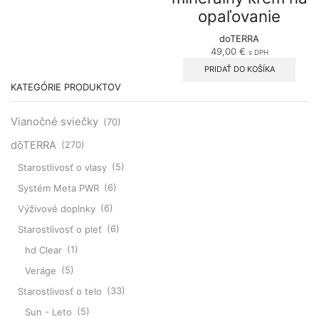
opaľovanie
doTERRA
49,00
€
s DPH
PRIDAŤ DO KOŠÍKA
KATEGÓRIE PRODUKTOV
Vianočné sviečky
(70)
dōTERRA
(270)
Starostlivosť o vlasy
(5)
Systém Meta PWR
(6)
Výživové doplnky
(6)
Starostlivosť o pleť
(6)
hd Clear
(1)
Veráge
(5)
Starostlivosť o telo
(33)
Sun - Leto
(5)