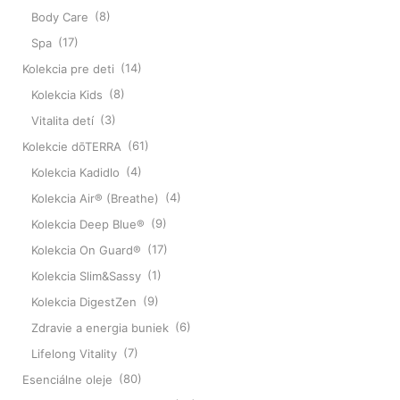
Body Care
(8)
Spa
(17)
Kolekcia pre deti
(14)
Kolekcia Kids
(8)
Vitalita detí
(3)
Kolekcie dōTERRA
(61)
Kolekcia Kadidlo
(4)
Kolekcia Air® (Breathe)
(4)
Kolekcia Deep Blue®
(9)
Kolekcia On Guard®
(17)
Kolekcia Slim&Sassy
(1)
Kolekcia DigestZen
(9)
Zdravie a energia buniek
(6)
Lifelong Vitality
(7)
Esenciálne oleje
(80)