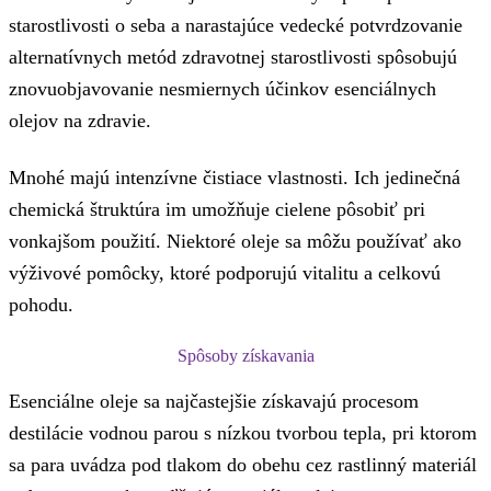
starostlivosti o seba a narastajúce vedecké potvrdzovanie
alternatívnych metód zdravotnej starostlivosti spôsobujú
znovuobjavovanie nesmiernych účinkov esenciálnych
olejov na zdravie.
Mnohé majú intenzívne čistiace vlastnosti. Ich jedinečná
chemická štruktúra im umožňuje cielene pôsobiť pri
vonkajšom použití. Niektoré oleje sa môžu používať ako
výživové pomôcky, ktoré podporujú vitalitu a celkovú
pohodu.
Spôsoby získavania
Esenciálne oleje sa najčastejšie získavajú procesom
destilácie vodnou parou s nízkou tvorbou tepla, pri ktorom
sa para uvádza pod tlakom do obehu cez rastlinný materiál