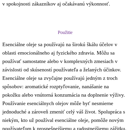
v spokojnosti zákazníkov aj očakávanú výkonnosť.
Použitie
Esenciálne oleje sa používajú na širokú škálu účelov v
oblasti emocionálneho aj fyzického zdravia. Môžu sa
používať samostatne alebo v komplexných zmesiach v
závislosti od skúseností používateľa a želaných účinkov.
Esenciálne oleje sa zvyčajne používajú jedným z troch
spôsobov: aromatické rozptyľovanie, nanášanie na
pokožku alebo vnútorná konzumácia na doplnenie výživy.
Používanie esenciálnych olejov môže byť nesmierne
jednoduché a zároveň zmeniť celý váš život. Spolupráca s
niekým, kto už používal esenciálne oleje, pomôže novým
používateľom k prospešnejšiemu a radostnejšiemu zážitku.