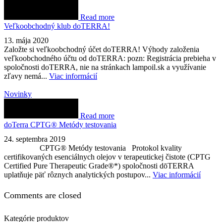
Read more
Veľkoobchodný klub doTERRA!
13. mája 2020
Založte si veľkoobchodný účet doTERRA! Výhody založenia
veľkoobchodného účtu od doTERRA: pozn: Registrácia prebieha v
spoločnosti doTERRA, nie na stránkach lampoil.sk a využívanie
zľavy nemá...
Viac informácií
Novinky
Read more
doTerra CPTG® Metódy testovania
24. septembra 2019
CPTG® Metódy testovania Protokol kvality
certifikovaných esenciálnych olejov v terapeutickej čistote (CPTG
Certified Pure Therapeutic Grade®*) spoločnosti dōTERRA
uplatňuje päť rôznych analytických postupov...
Viac informácií
Comments are closed
Kategórie produktov