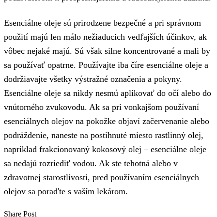
Esenciálne oleje sú prirodzene bezpečné a pri správnom
použití majú len málo nežiaducich vedľajších účinkov, ak
vôbec nejaké majú. Sú však silne koncentrované a mali by
sa používať opatrne. Používajte iba číre esenciálne oleje a
dodržiavajte všetky výstražné označenia a pokyny.
Esenciálne oleje sa nikdy nesmú aplikovať do očí alebo do
vnútorného zvukovodu. Ak sa pri vonkajšom používaní
esenciálnych olejov na pokožke objaví začervenanie alebo
podráždenie, naneste na postihnuté miesto rastlinný olej,
napríklad frakcionovaný kokosový olej – esenciálne oleje
sa nedajú rozriediť vodou. Ak ste tehotná alebo v
zdravotnej starostlivosti, pred používaním esenciálnych
olejov sa poraďte s vaším lekárom.
Share Post