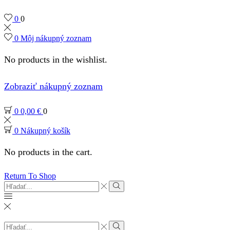
0
0
0
Môj nákupný zoznam
No products in the wishlist.
Zobraziť nákupný zoznam
0
0,00
€
0
0
Nákupný košík
No products in the cart.
Return To Shop
Search
input
Search
Search