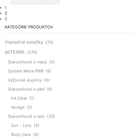
1
2
KATEGÓRIE PRODUKTOV
Vianočné sviečky
(70)
dōTERRA
(270)
Starostlivosť o vlasy
(5)
Systém Meta PWR
(6)
Výživové doplnky
(6)
Starostlivosť o pleť
(6)
hd Clear
(1)
Veráge
(5)
Starostlivosť o telo
(33)
Sun - Leto
(5)
Body Care
(8)