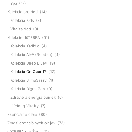
Spa
(17)
Kolekcia pre deti
(14)
Kolekcia Kids
(8)
Vitalita detí
(3)
Kolekcie dōTERRA
(61)
Kolekcia Kadidlo
(4)
Kolekcia Air® (Breathe)
(4)
Kolekcia Deep Blue®
(9)
Kolekcia On Guard®
(17)
Kolekcia Slim&Sassy
(1)
Kolekcia DigestZen
(9)
Zdravie a energia buniek
(6)
Lifelong Vitality
(7)
Esenciálne oleje
(80)
Zmesi esenciálnych olejov
(73)
dōTERRA pre Ženy
(5)