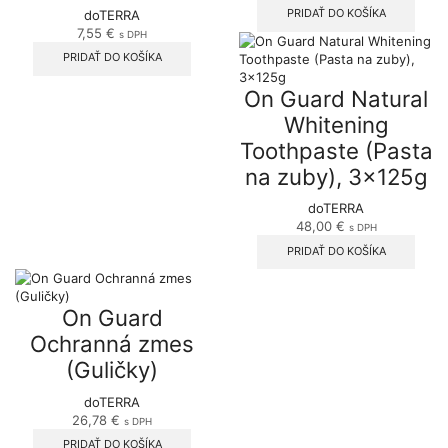
PRIDAŤ DO KOŠÍKA
doTERRA
7,55
€
s DPH
PRIDAŤ DO KOŠÍKA
On Guard Natural
Whitening
Toothpaste (Pasta
na zuby), 3x125g
doTERRA
48,00
€
s DPH
PRIDAŤ DO KOŠÍKA
On Guard
Ochranná zmes
(Guličky)
doTERRA
26,78
€
s DPH
PRIDAŤ DO KOŠÍKA