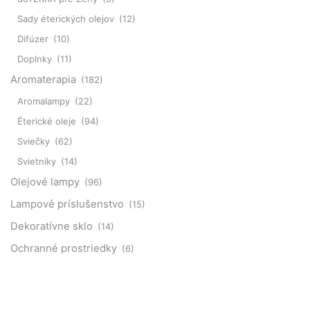
Sady éterických olejov
(12)
Difúzer
(10)
Doplnky
(11)
Aromaterapia
(182)
Aromalampy
(22)
Éterické oleje
(94)
Sviečky
(62)
Svietniky
(14)
Olejové lampy
(96)
Lampové príslušenstvo
(15)
Dekoratívne sklo
(14)
Ochranné prostriedky
(6)