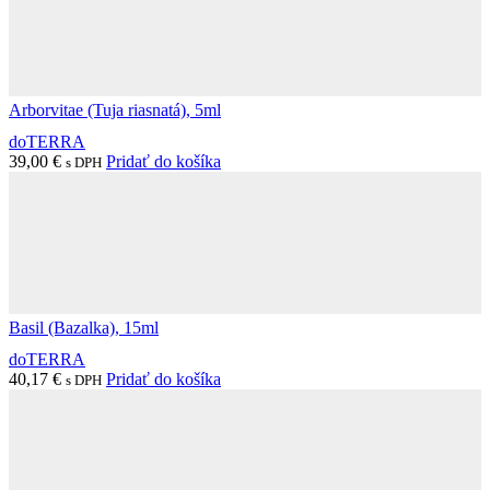
Arborvitae (Tuja riasnatá), 5ml
doTERRA
39,00
€
Pridať do košíka
s DPH
Basil (Bazalka), 15ml
doTERRA
40,17
€
Pridať do košíka
s DPH