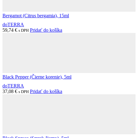
Bergamot (Citrus bergamia), 15ml
doTERRA
59,74
€
Pridať do košíka
s DPH
Black Pepper (Čierne korenie), 5ml
doTERRA
37,08
€
Pridať do košíka
s DPH