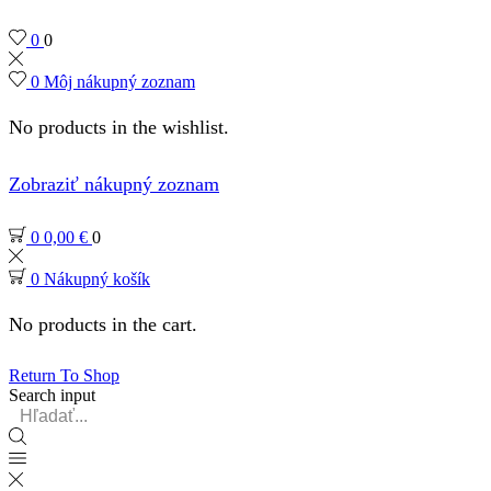
0
0
0
Môj nákupný zoznam
No products in the wishlist.
Zobraziť nákupný zoznam
0
0,00
€
0
0
Nákupný košík
No products in the cart.
Return To Shop
Search input