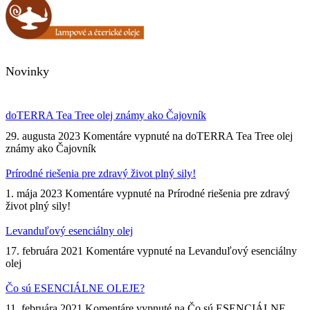
Novinky
doTERRA Tea Tree olej známy ako Čajovník
29. augusta 2023
Komentáre vypnuté
na doTERRA Tea Tree olej
známy ako Čajovník
Prírodné riešenia pre zdravý život plný sily!
1. mája 2023
Komentáre vypnuté
na Prírodné riešenia pre zdravý
život plný sily!
Levanduľový esenciálny olej
17. februára 2021
Komentáre vypnuté
na Levanduľový esenciálny
olej
Čo sú ESENCIÁLNE OLEJE?
11. februára 2021
Komentáre vypnuté
na Čo sú ESENCIÁLNE