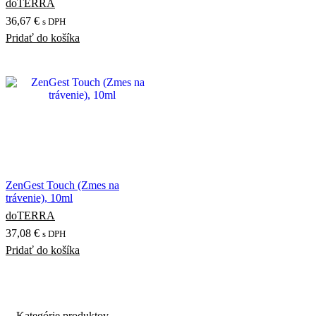
doTERRA
36,67
€
s DPH
Pridať do košíka
ZenGest Touch (Zmes na
trávenie), 10ml
doTERRA
37,08
€
s DPH
Pridať do košíka
Kategórie produktov