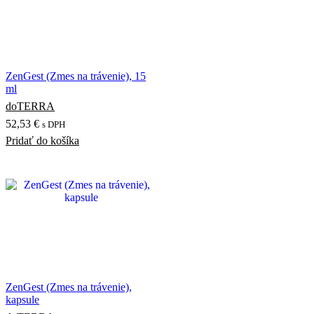
ZenGest (Zmes na trávenie), 15
ml
doTERRA
52,53
€
s DPH
Pridať do košíka
ZenGest (Zmes na trávenie),
kapsule