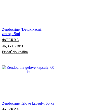
Zendocrine (Detoxikačná
zmes),15ml
doTERRA
46,35
€
s DPH
Pridať do košíka
Zendocrine gélové kapsuly, 60 ks
doTERRA