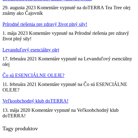
29. augusta 2023
Komentáre vypnuté
na doTERRA Tea Tree olej
známy ako Čajovník
Prírodné riešenia pre zdravý život plný sily!
1. mája 2023
Komentáre vypnuté
na Prírodné riešenia pre zdravý
život plný sily!
Levanduľový esenciálny olej
17. februára 2021
Komentáre vypnuté
na Levanduľový esenciálny
olej
Čo sú ESENCIÁLNE OLEJE?
11. februára 2021
Komentáre vypnuté
na Čo sú ESENCIÁLNE
OLEJE?
Veľkoobchodný klub doTERRA!
13. mája 2020
Komentáre vypnuté
na Veľkoobchodný klub
doTERRA!
Tagy produktov