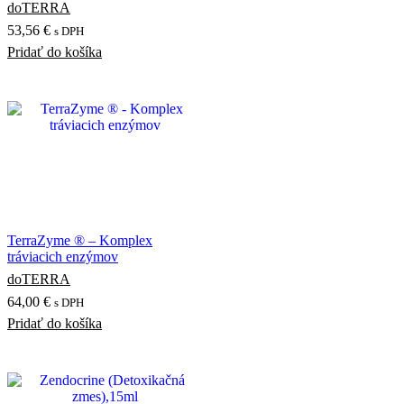
doTERRA
53,56
€
s DPH
Pridať do košíka
TerraZyme ® – Komplex
tráviacich enzýmov
doTERRA
64,00
€
s DPH
Pridať do košíka