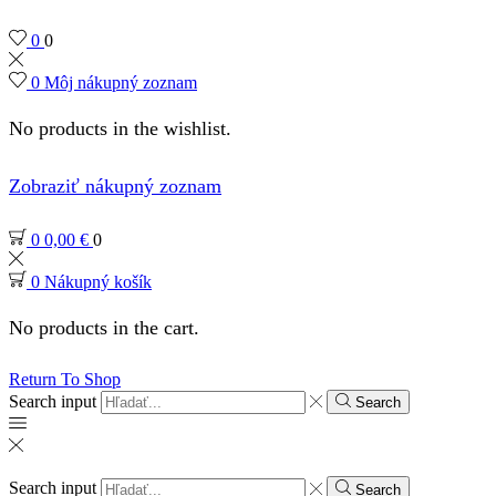
0
0
0
Môj nákupný zoznam
No products in the wishlist.
Zobraziť nákupný zoznam
0
0,00
€
0
0
Nákupný košík
No products in the cart.
Return To Shop
Search input
Search
Search input
Search