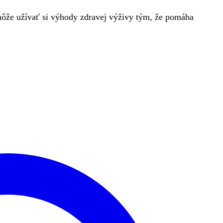
ôže užívať si výhody zdravej výživy tým, že pomáha