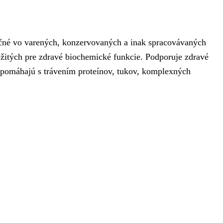
očné vo varených, konzervovaných a inak spracovávaných
ežitých pre zdravé biochemické funkcie. Podporuje zdravé
é pomáhajú s trávením proteínov, tukov, komplexných