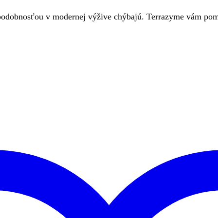
epodobnosťou v modernej výžive chýbajú. Terrazyme vám pom