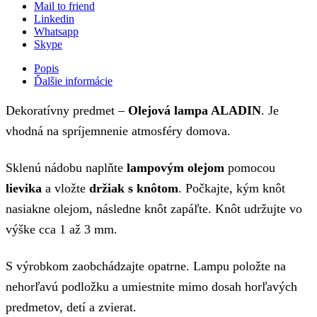
Mail to friend
Linkedin
Whatsapp
Skype
Popis
Ďalšie informácie
Dekoratívny predmet –
Olejová lampa ALADIN
. Je
vhodná na spríjemnenie atmosféry domova.
Sklenú nádobu naplňte
lampovým olejom
pomocou
lievika
a vložte
držiak s knôtom
. Počkajte, kým knôt
nasiakne olejom, následne knôt zapáľte. Knôt udržujte vo
výške cca 1 až 3 mm.
S výrobkom zaobchádzajte opatrne. Lampu položte na
nehorľavú podložku a umiestnite mimo dosah horľavých
predmetov, detí a zvierat.