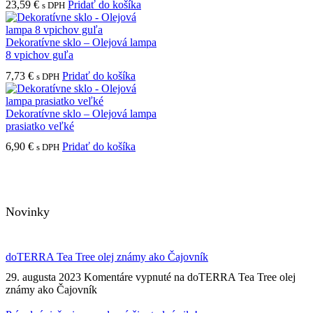
23,59
€
Pridať do košíka
s DPH
Dekoratívne sklo – Olejová lampa
8 vpichov guľa
7,73
€
Pridať do košíka
s DPH
Dekoratívne sklo – Olejová lampa
prasiatko veľké
6,90
€
Pridať do košíka
s DPH
Novinky
doTERRA Tea Tree olej známy ako Čajovník
29. augusta 2023
Komentáre vypnuté
na doTERRA Tea Tree olej
známy ako Čajovník