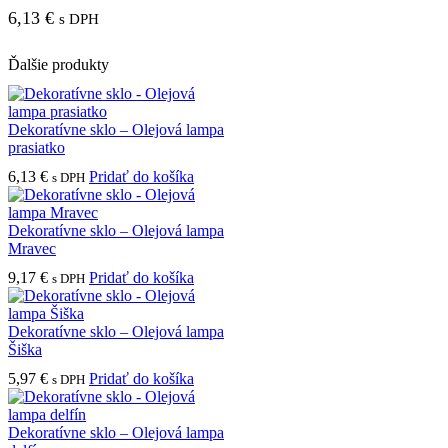
6,13
€
s DPH
Ďalšie produkty
Dekoratívne sklo – Olejová lampa
prasiatko
6,13
€
Pridať do košíka
s DPH
Dekoratívne sklo – Olejová lampa
Mravec
9,17
€
Pridať do košíka
s DPH
Dekoratívne sklo – Olejová lampa
Šiška
5,97
€
Pridať do košíka
s DPH
Dekoratívne sklo – Olejová lampa