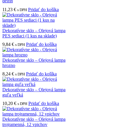
delfín
11,23
€
Pridať do košíka
s DPH
Dekoratívne sklo – Olejová lampa
PES sediaci (1 kus na sklade)
9,84
€
Pridať do košíka
s DPH
Dekoratívne sklo – Olejová lampa
hrozno
8,24
€
Pridať do košíka
s DPH
Dekoratívne sklo – Olejová lampa
guľa veľká
10,20
€
Pridať do košíka
s DPH
Dekoratívne sklo – Olejová lampa
trojramenná, 12 vpichov