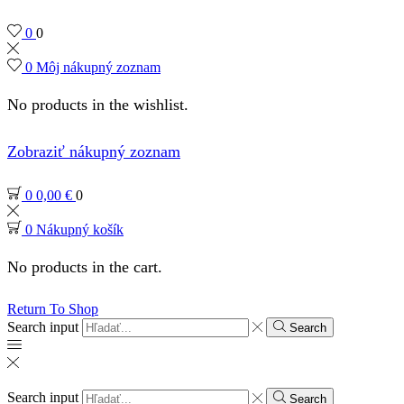
0
0
0
Môj nákupný zoznam
No products in the wishlist.
Zobraziť nákupný zoznam
0
0,00
€
0
0
Nákupný košík
No products in the cart.
Return To Shop
Search input
Search
Search input
Search