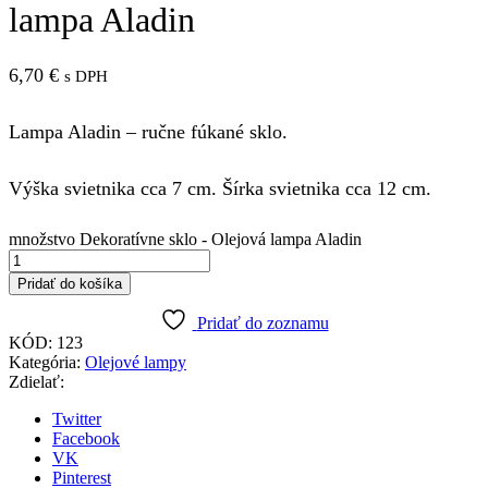
lampa Aladin
6,70
€
s DPH
Lampa Aladin – ručne fúkané sklo.
Výška svietnika cca 7 cm. Šírka svietnika cca 12 cm.
množstvo Dekoratívne sklo - Olejová lampa Aladin
Pridať do košíka
Pridať do zoznamu
KÓD:
123
Kategória:
Olejové lampy
Zdielať:
Twitter
Facebook
VK
Pinterest