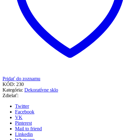
Pridať do zoznamu
KÓD:
230
Kategória:
Dekoratívne sklo
Zdielať:
Twitter
Facebook
VK
Pinterest
Mail to friend
Linkedin
Whatsapp