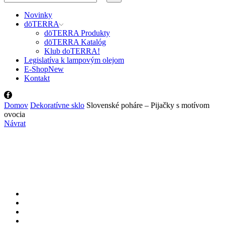
input
Search
Novinky
dōTERRA
dōTERRA Produkty
dōTERRA Katalóg
Klub doTERRA!
Legislatíva k lampovým olejom
E-Shop
New
Kontakt
Facebook
Domov
Dekoratívne sklo
Slovenské poháre – Pijačky s motívom
ovocia
Návrat