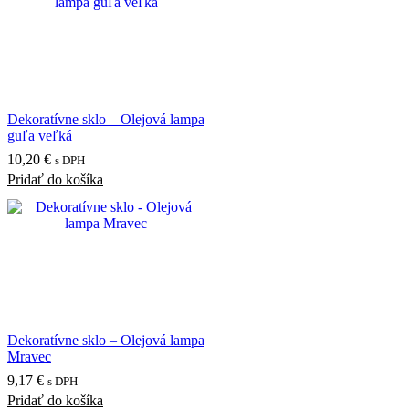
Dekoratívne sklo – Olejová lampa
guľa veľká
10,20
€
s DPH
Pridať do košíka
Dekoratívne sklo – Olejová lampa
Mravec
9,17
€
s DPH
Pridať do košíka