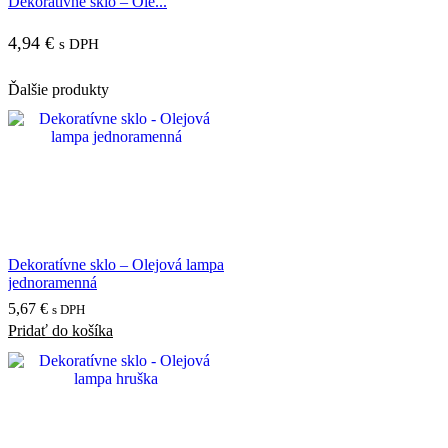
Dekoratívne sklo – Ole...
4,94
€
s DPH
Ďalšie produkty
Dekoratívne sklo – Olejová lampa
jednoramenná
5,67
€
s DPH
Pridať do košíka