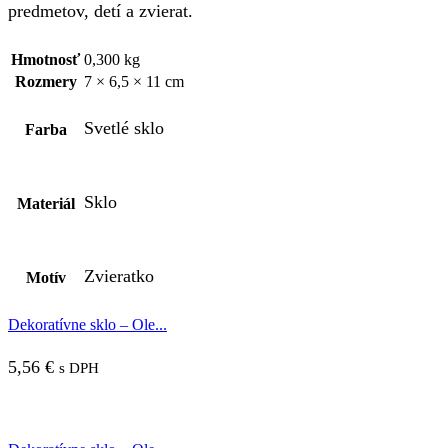
predmetov, detí a zvierat.
Hmotnosť
0,300 kg
Rozmery
7 × 6,5 × 11 cm
Svetlé sklo
Farba
Sklo
Materiál
Zvieratko
Motív
Dekoratívne sklo – Ole...
5,56
€
s DPH