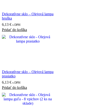
Dekoratívne sklo – Olejová lampa
hruška
6,13
€
s DPH
Pridať do košíka
Dekoratívne sklo – Olejová lampa
prasiatko
6,13
€
s DPH
Pridať do košíka