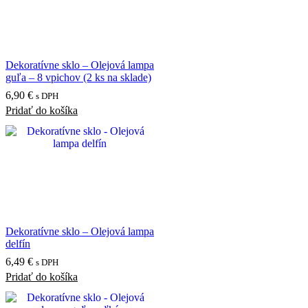
Dekoratívne sklo – Olejová lampa
guľa – 8 vpichov (2 ks na sklade)
6,90
€
s DPH
Pridať do košíka
Dekoratívne sklo – Olejová lampa
delfín
6,49
€
s DPH
Pridať do košíka