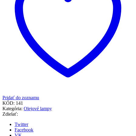
Pridať do zoznamu
KÓD:
141
Kategória:
Olejové lampy
Zdielať:
Twitter
Facebook
VK