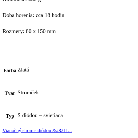
Doba horenia: cca 18 hodín
Rozmery: 80 x 150 mm
Zlatá
Farba
Stromček
Tvar
S diódou – svietiaca
Typ
Vianočný strom s diódou &#8211...