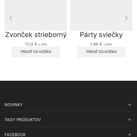
Zvonček strieborný
Párty sviečky
11,12
€
1,96
€
s DPH
s DPH
PRIDAŤ DO KOŠÍKA
PRIDAŤ DO KOŠÍKA
NOVINKY
TAGY PRODUKTOV
FACEBOOK