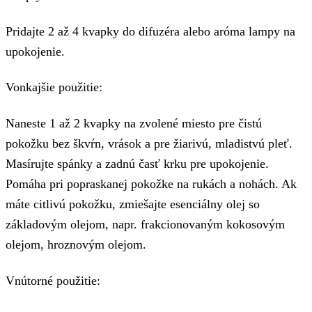
Pridajte 2 až 4 kvapky do difuzéra alebo aróma lampy na
upokojenie.
Vonkajšie použitie:
Naneste 1 až 2 kvapky na zvolené miesto pre čistú
pokožku bez škvŕn, vrások a pre žiarivú, mladistvú pleť.
Masírujte spánky a zadnú časť krku pre upokojenie.
Pomáha pri popraskanej pokožke na rukách a nohách. Ak
máte citlivú pokožku, zmiešajte esenciálny olej so
základovým olejom, napr. frakcionovaným kokosovým
olejom, hroznovým olejom.
Vnútorné použitie: