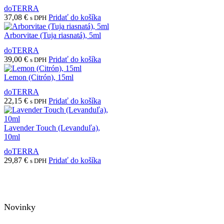
doTERRA
37,08
€
Pridať do košíka
s DPH
Arborvitae (Tuja riasnatá), 5ml
doTERRA
39,00
€
Pridať do košíka
s DPH
Lemon (Citrón), 15ml
doTERRA
22,15
€
Pridať do košíka
s DPH
Lavender Touch (Levanduľa),
10ml
doTERRA
29,87
€
Pridať do košíka
s DPH
Novinky