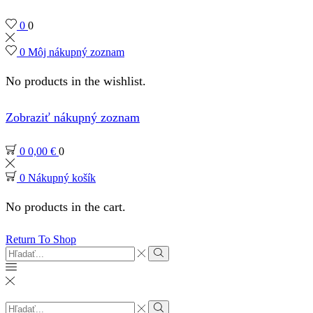
0
0
0
Môj nákupný zoznam
No products in the wishlist.
Zobraziť nákupný zoznam
0
0,00
€
0
0
Nákupný košík
No products in the cart.
Return To Shop
Search
input
Search
Search