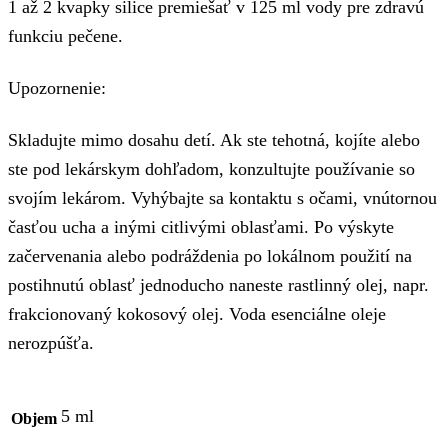
1 až 2 kvapky silice premiešať v 125 ml vody pre zdravú
funkciu pečene.
Upozornenie:
Skladujte mimo dosahu detí. Ak ste tehotná, kojíte alebo
ste pod lekárskym dohľadom, konzultujte používanie so
svojím lekárom. Vyhýbajte sa kontaktu s očami, vnútornou
časťou ucha a inými citlivými oblasťami. Po výskyte
začervenania alebo podráždenia po lokálnom použití na
postihnutú oblasť jednoducho naneste rastlinný olej, napr.
frakcionovaný kokosový olej. Voda esenciálne oleje
nerozpúšťa.
5 ml
Objem