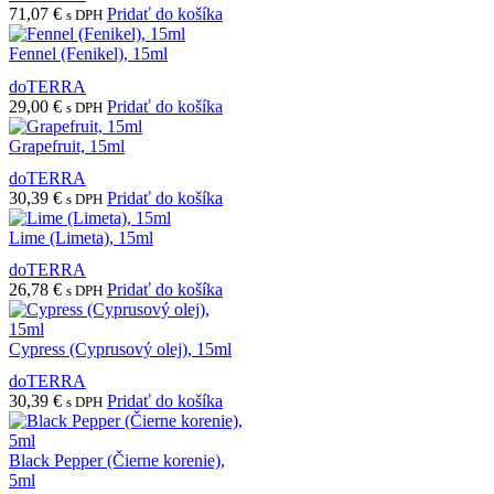
71,07
€
Pridať do košíka
s DPH
Fennel (Fenikel), 15ml
doTERRA
29,00
€
Pridať do košíka
s DPH
Grapefruit, 15ml
doTERRA
30,39
€
Pridať do košíka
s DPH
Lime (Limeta), 15ml
doTERRA
26,78
€
Pridať do košíka
s DPH
Cypress (Cyprusový olej), 15ml
doTERRA
30,39
€
Pridať do košíka
s DPH
Black Pepper (Čierne korenie),
5ml