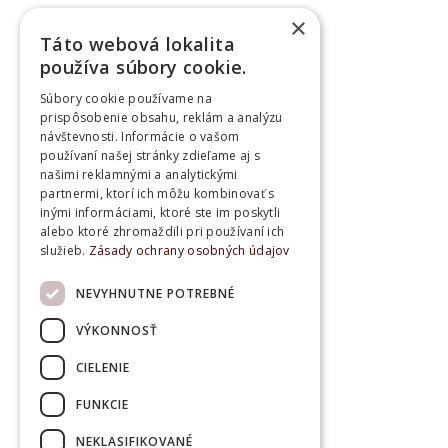
×
Táto webová lokalita
používa súbory cookie.
Súbory cookie používame na
prispôsobenie obsahu, reklám a analýzu
návštevnosti. Informácie o vašom
používaní našej stránky zdieľame aj s
našimi reklamnými a analytickými
partnermi, ktorí ich môžu kombinovať s
inými informáciami, ktoré ste im poskytli
alebo ktoré zhromaždili pri používaní ich
služieb.
Zásady ochrany osobných údajov
NEVYHNUTNE POTREBNÉ
VÝKONNOSŤ
CIELENIE
FUNKCIE
NEKLASIFIKOVANÉ