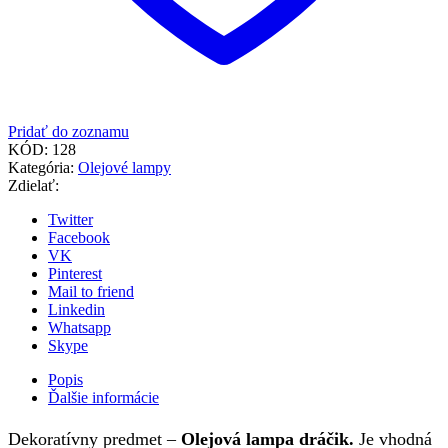
Pridať do zoznamu
KÓD:
128
Kategória:
Olejové lampy
Zdielať:
Twitter
Facebook
VK
Pinterest
Mail to friend
Linkedin
Whatsapp
Skype
Popis
Ďalšie informácie
Dekoratívny predmet –
Olejová lampa dráčik.
Je vhodná