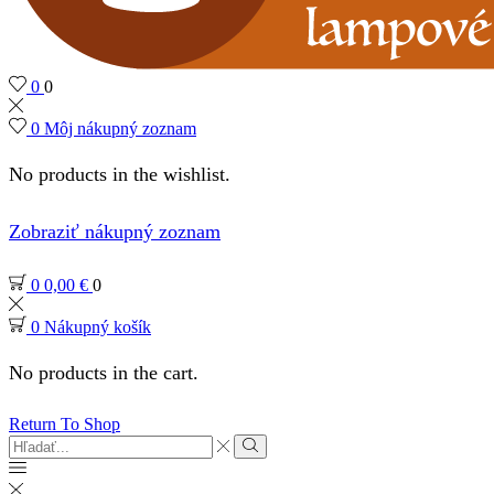
0
0
0
Môj nákupný zoznam
No products in the wishlist.
Zobraziť nákupný zoznam
0
0,00
€
0
0
Nákupný košík
No products in the cart.
Return To Shop
Search
input
Search