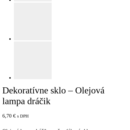
Dekoratívne sklo – Olejová
lampa dráčik
6,70
€
s DPH