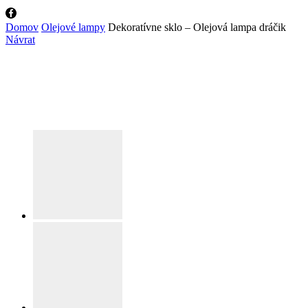
Facebook
Domov
Olejové lampy
Dekoratívne sklo – Olejová lampa dráčik
Návrat