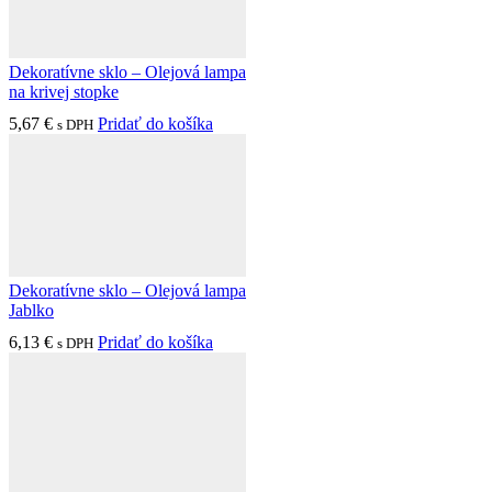
Dekoratívne sklo – Olejová lampa
na krivej stopke
5,67
€
Pridať do košíka
s DPH
Dekoratívne sklo – Olejová lampa
Jablko
6,13
€
Pridať do košíka
s DPH