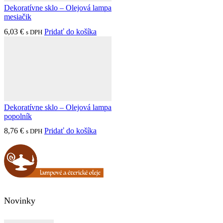
Dekoratívne sklo – Olejová lampa
mesiačik
6,03
€
Pridať do košíka
s DPH
Dekoratívne sklo – Olejová lampa
popolník
8,76
€
Pridať do košíka
s DPH
Novinky