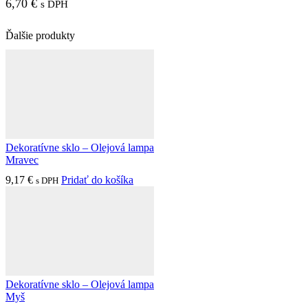
6,70
€
s DPH
Ďalšie produkty
Dekoratívne sklo – Olejová lampa
Mravec
9,17
€
Pridať do košíka
s DPH
Dekoratívne sklo – Olejová lampa
Myš