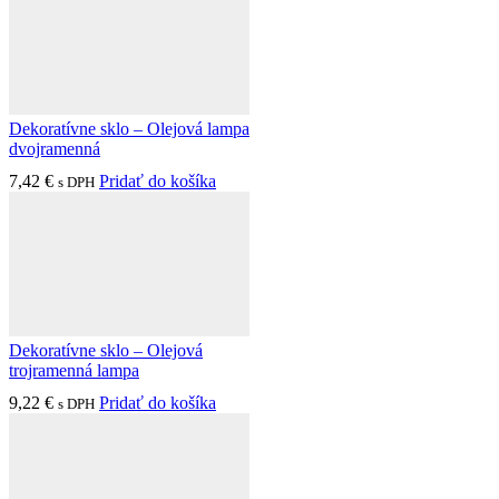
Dekoratívne sklo – Olejová lampa
dvojramenná
7,42
€
Pridať do košíka
s DPH
Dekoratívne sklo – Olejová
trojramenná lampa
9,22
€
Pridať do košíka
s DPH