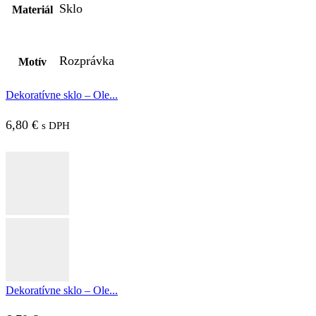
Sklo
Materiál
Rozprávka
Motív
Dekoratívne sklo – Ole...
6,80
€
s DPH
Dekoratívne sklo – Ole...