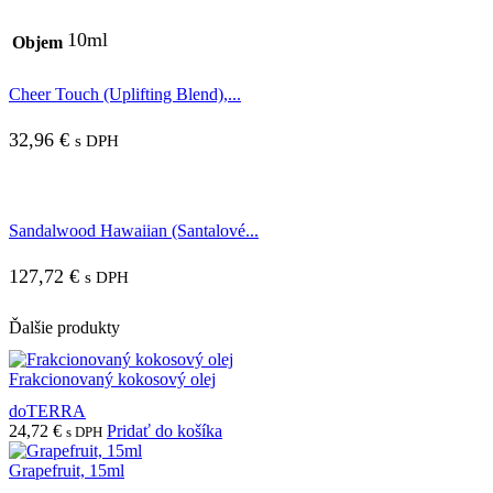
10ml
Objem
Cheer Touch (Uplifting Blend),...
32,96
€
s DPH
Sandalwood Hawaiian (Santalové...
127,72
€
s DPH
Ďalšie produkty
Frakcionovaný kokosový olej
doTERRA
24,72
€
Pridať do košíka
s DPH
Grapefruit, 15ml