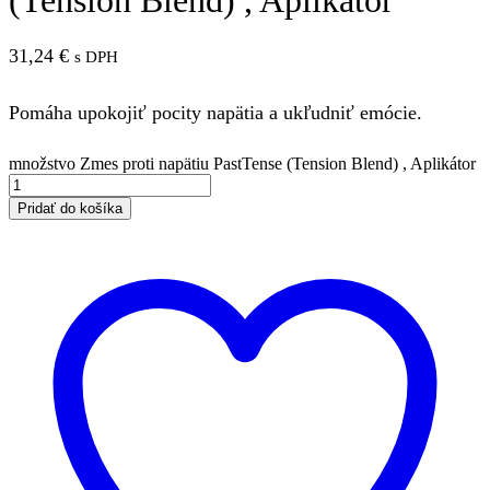
31,24
€
s DPH
Pomáha upokojiť pocity napätia a ukľudniť emócie.
množstvo Zmes proti napätiu PastTense (Tension Blend) , Aplikátor
Pridať do košíka