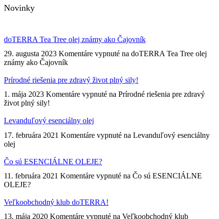
Novinky
doTERRA Tea Tree olej známy ako Čajovník
29. augusta 2023
Komentáre vypnuté
na doTERRA Tea Tree olej
známy ako Čajovník
Prírodné riešenia pre zdravý život plný sily!
1. mája 2023
Komentáre vypnuté
na Prírodné riešenia pre zdravý
život plný sily!
Levanduľový esenciálny olej
17. februára 2021
Komentáre vypnuté
na Levanduľový esenciálny
olej
Čo sú ESENCIÁLNE OLEJE?
11. februára 2021
Komentáre vypnuté
na Čo sú ESENCIÁLNE
OLEJE?
Veľkoobchodný klub doTERRA!
13. mája 2020
Komentáre vypnuté
na Veľkoobchodný klub