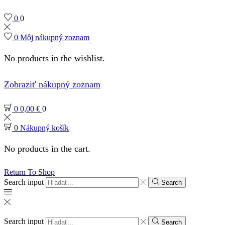
0
0
0
Môj nákupný zoznam
No products in the wishlist.
Zobraziť nákupný zoznam
0
0,00
€
0
0
Nákupný košík
No products in the cart.
Return To Shop
Search input
Search
Search input
Search