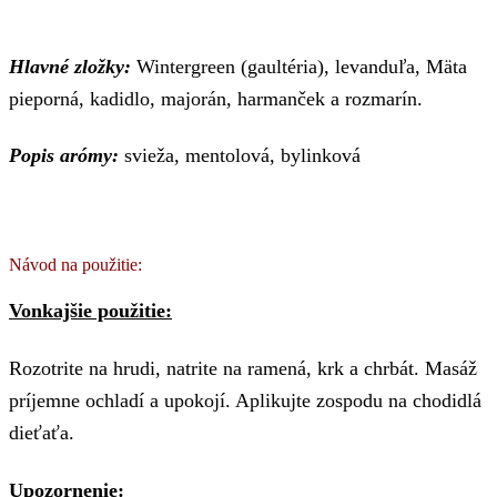
Hlavné zložky:
Wintergreen (gaultéria), levanduľa, Mäta
pieporná, kadidlo, majorán, harmanček a rozmarín.
Popis arómy:
svieža, mentolová, bylinková
Návod na použitie:
Vonkajšie použitie:
Rozotrite na hrudi, natrite na ramená, krk a chrbát. Masáž
príjemne ochladí a upokojí. Aplikujte zospodu na chodidlá
dieťaťa.
Upozornenie: