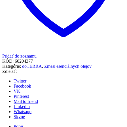
Pridať do zoznamu
KÓD:
60204377
Kategórie:
dōTERRA
,
Zmesi esenciálnych olejov
Zdielať:
Twitter
Facebook
VK
Pinterest
Mail to friend
Linkedin
Whatsapp
Skype
Popis