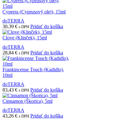
Cypress (Cyprusový olej), 15ml
doTERRA
30,39
€
Pridať do košíka
s DPH
Clove (Klinček), 15ml
doTERRA
28,84
€
Pridať do košíka
s DPH
Frankincense Touch (Kadidlo),
10ml
doTERRA
83,43
€
Pridať do košíka
s DPH
Cinnamon (Škorica), 5ml
doTERRA
43,26
€
Pridať do košíka
s DPH