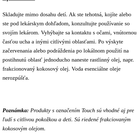
Skladujte mimo dosahu detí. Ak ste tehotná, kojíte alebo
ste pod lekárskym dohľadom, konzultujte používanie so
svojím lekárom. Vyhýbajte sa kontaktu s očami, vnútornou
časťou ucha a inými citlivými oblasťami. Po výskyte
začervenania alebo podráždenia po lokálnom použití na
postihnutú oblasť jednoducho naneste rastlinný olej, napr.
frakcionovaný kokosový olej. Voda esenciálne oleje
nerozpúšťa.
Poznámka:
Produkty s označením Touch sú vhodné aj pre
ľudí s citlivou pokožkou a deti. Sú riedené frakciovaným
kokosovým olejom.