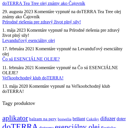
doTERRA Tea Tree olej známy ako Čajovník
29. augusta 2023
Komentáre vypnuté
na doTERRA Tea Tree olej
známy ako Čajovník
Prírodné riešenia pre zdravý život plný sily!
1. mája 2023
Komentáre vypnuté
na Prírodné riešenia pre zdravý
život plný sily!
Levanduľový esenciálny olej
17. februára 2021
Komentáre vypnuté
na Levanduľový esenciálny
olej
Čo sú ESENCIÁLNE OLEJE?
11. februára 2021
Komentáre vypnuté
na Čo sú ESENCIÁLNE
OLEJE?
Veľkoobchodný klub doTERRA!
13. mája 2020
Komentáre vypnuté
na Veľkoobchodný klub
doTERRA!
Tagy produktov
aplikator
difuzer
briliant
doter
balzam na pery
boswelia
Cukríky
doTERRA
esenciálny olej
dotzerra
flasticky