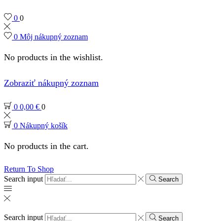
0
0
0
Môj nákupný zoznam
No products in the wishlist.
Zobraziť nákupný zoznam
0
0,00
€
0
0
Nákupný košík
No products in the cart.
Return To Shop
Search input
Search
Search input
Search