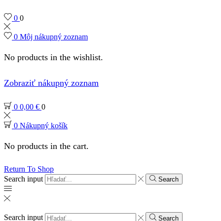
0
0
0
Môj nákupný zoznam
No products in the wishlist.
Zobraziť nákupný zoznam
0
0,00
€
0
0
Nákupný košík
No products in the cart.
Return To Shop
Search input
Search
Search input
Search