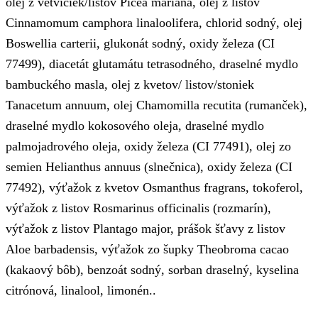
olej z vetvičiek/listov Picea mariana, olej z listov
Cinnamomum camphora linaloolifera, chlorid sodný, olej
Boswellia carterii, glukonát sodný, oxidy železa (CI
77499), diacetát glutamátu tetrasodného, draselné mydlo
bambuckého masla, olej z kvetov/ listov/stoniek
Tanacetum annuum, olej Chamomilla recutita (rumanček),
draselné mydlo kokosového oleja, draselné mydlo
palmojadrového oleja, oxidy železa (CI 77491), olej zo
semien Helianthus annuus (slnečnica), oxidy železa (CI
77492), výťažok z kvetov Osmanthus fragrans, tokoferol,
výťažok z listov Rosmarinus officinalis (rozmarín),
výťažok z listov Plantago major, prášok šťavy z listov
Aloe barbadensis, výťažok zo šupky Theobroma cacao
(kakaový bôb), benzoát sodný, sorban draselný, kyselina
citrónová, linalool, limonén..