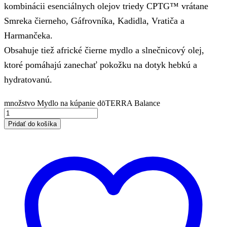
kombinácii esenciálnych olejov triedy CPTG™ vrátane
Smreka čierneho, Gáfrovníka, Kadidla, Vratiča a
Harmančeka.
Obsahuje tiež africké čierne mydlo a slnečnicový olej,
ktoré pomáhajú zanechať pokožku na dotyk hebkú a
hydratovanú.
množstvo Mydlo na kúpanie dōTERRA Balance
Pridať do košíka