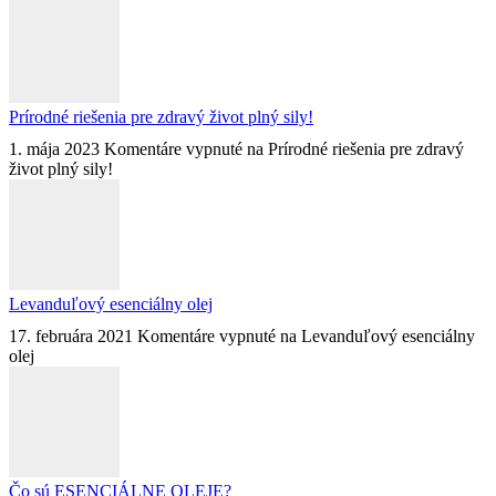
Prírodné riešenia pre zdravý život plný sily!
1. mája 2023
Komentáre vypnuté
na Prírodné riešenia pre zdravý
život plný sily!
Levanduľový esenciálny olej
17. februára 2021
Komentáre vypnuté
na Levanduľový esenciálny
olej
Čo sú ESENCIÁLNE OLEJE?