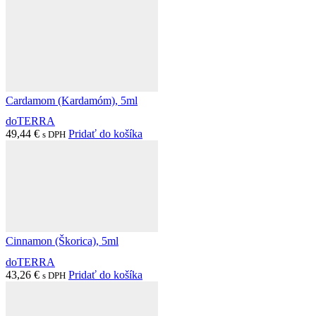
Cardamom (Kardamóm), 5ml
doTERRA
49,44
€
Pridať do košíka
s DPH
Cinnamon (Škorica), 5ml
doTERRA
43,26
€
Pridať do košíka
s DPH