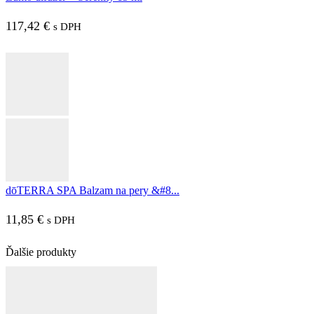
117,42
€
s DPH
dōTERRA SPA Balzam na pery &#8...
11,85
€
s DPH
Ďalšie produkty