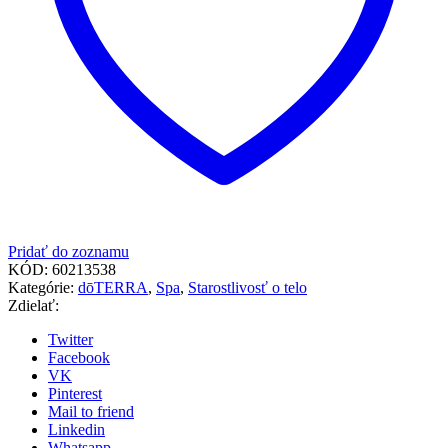
Pridať do zoznamu
KÓD:
60213538
Kategórie:
dōTERRA
,
Spa
,
Starostlivosť o telo
Zdielať:
Twitter
Facebook
VK
Pinterest
Mail to friend
Linkedin
Whatsapp