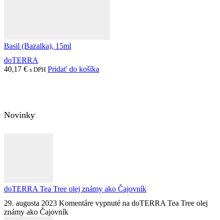
Basil (Bazalka), 15ml
doTERRA
40,17
€
Pridať do košíka
s DPH
Novinky
doTERRA Tea Tree olej známy ako Čajovník
29. augusta 2023
Komentáre vypnuté
na doTERRA Tea Tree olej
známy ako Čajovník