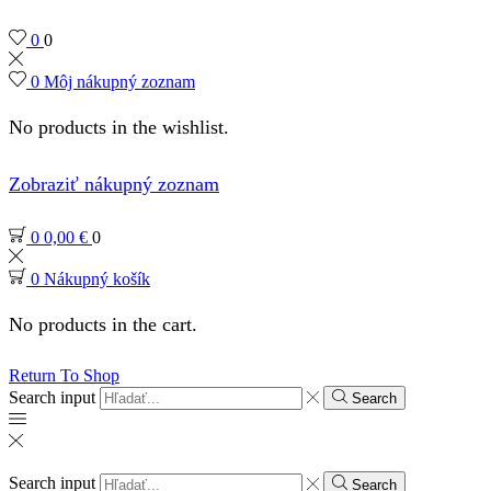
0
0
0
Môj nákupný zoznam
No products in the wishlist.
Zobraziť nákupný zoznam
0
0,00
€
0
0
Nákupný košík
No products in the cart.
Return To Shop
Search input
Search
Search input
Search