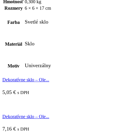
Hmotnosť
0,300 kg
Rozmery
6 × 6 × 17 cm
Svetlé sklo
Farba
Sklo
Materiál
Univerzálny
Motív
Dekoratívne sklo – Ole...
5,05
€
s DPH
Dekoratívne sklo – Ole...
7,16
€
s DPH