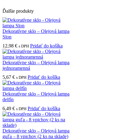
Ďalšie produkty
Dekoratívne sklo – Olejová lampa
Slon
12,98
€
Pridať do košíka
s DPH
Dekoratívne sklo – Olejová lampa
jednoramenná
5,67
€
Pridať do košíka
s DPH
Dekoratívne sklo – Olejová lampa
delfín
6,49
€
Pridať do košíka
s DPH
Dekoratívne sklo – Olejová lampa
guľa – 8 vpichov (2 ks na sklade)