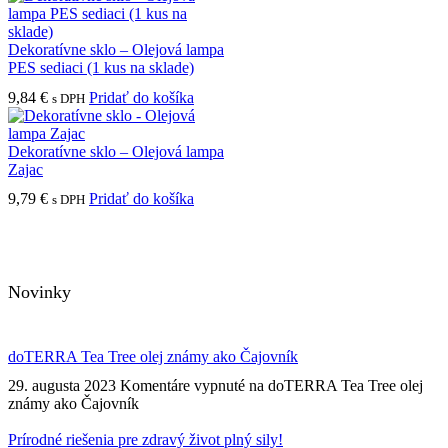
Dekoratívne sklo – Olejová lampa
PES sediaci (1 kus na sklade)
9,84
€
Pridať do košíka
s DPH
Dekoratívne sklo – Olejová lampa
Zajac
9,79
€
Pridať do košíka
s DPH
Novinky
doTERRA Tea Tree olej známy ako Čajovník
29. augusta 2023
Komentáre vypnuté
na doTERRA Tea Tree olej
známy ako Čajovník
Prírodné riešenia pre zdravý život plný sily!