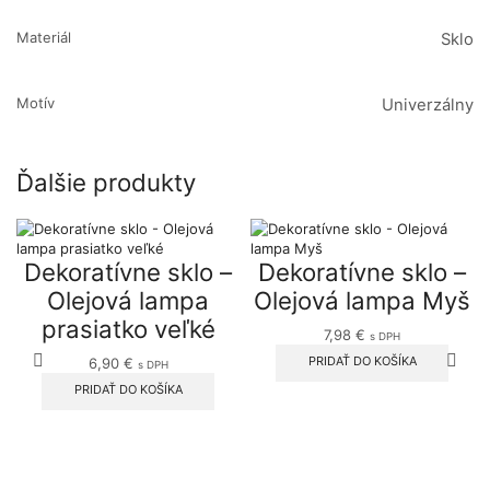
Materiál
Sklo
Motív
Univerzálny
Ďalšie produkty
Dekoratívne sklo –
Dekoratívne sklo –
Olejová lampa
Olejová lampa Myš
prasiatko veľké
7,98
€
s DPH
PRIDAŤ DO KOŠÍKA
6,90
€
s DPH
PRIDAŤ DO KOŠÍKA